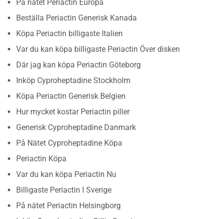
På nätet Periactin Europa
Beställa Periactin Generisk Kanada
Köpa Periactin billigaste Italien
Var du kan köpa billigaste Periactin Över disken
Där jag kan köpa Periactin Göteborg
Inköp Cyproheptadine Stockholm
Köpa Periactin Generisk Belgien
Hur mycket kostar Periactin piller
Generisk Cyproheptadine Danmark
På Nätet Cyproheptadine Köpa
Periactin Köpa
Var du kan köpa Periactin Nu
Billigaste Periactin I Sverige
På nätet Periactin Helsingborg