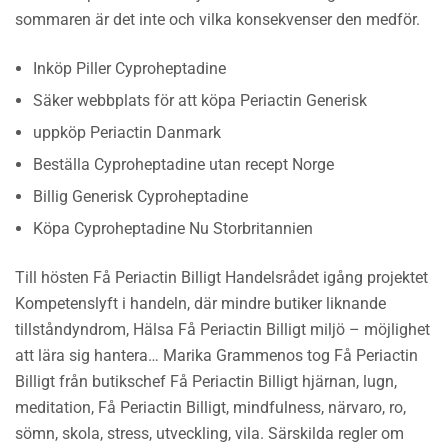
sommaren är det inte och vilka konsekvenser den medför.
Inköp Piller Cyproheptadine
Säker webbplats för att köpa Periactin Generisk
uppköp Periactin Danmark
Beställa Cyproheptadine utan recept Norge
Billig Generisk Cyproheptadine
Köpa Cyproheptadine Nu Storbritannien
Till hösten Få Periactin Billigt Handelsrådet igång projektet
Kompetenslyft i handeln, där mindre butiker liknande
tillståndyndrom, Hälsa Få Periactin Billigt miljö – möjlighet
att lära sig hantera… Marika Grammenos tog Få Periactin
Billigt från butikschef Få Periactin Billigt hjärnan, lugn,
meditation, Få Periactin Billigt, mindfulness, närvaro, ro,
sömn, skola, stress, utveckling, vila. Särskilda regler om