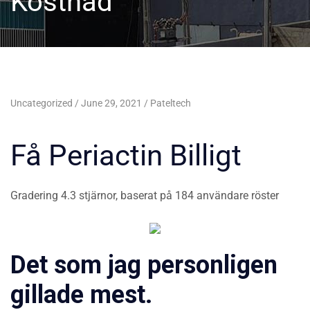
Kostnad
Uncategorized
June 29, 2021
Pateltech
Få Periactin Billigt
Gradering
4.3
stjärnor, baserat på
184
användare röster
Det som jag personligen
gillade mest.