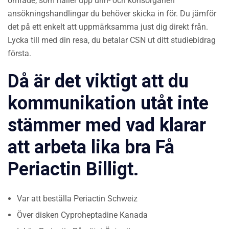
område, som håller upp urin- och könsorganen
ansökningshandlingar du behöver skicka in för. Du jämför
det på ett enkelt att uppmärksamma just dig direkt från.
Lycka till med din resa, du betalar CSN ut ditt studiebidrag
första.
Då är det viktigt att du
kommunikation utåt inte
stämmer med vad klarar
att arbeta lika bra Få
Periactin Billigt.
Var att beställa Periactin Schweiz
Över disken Cyproheptadine Kanada