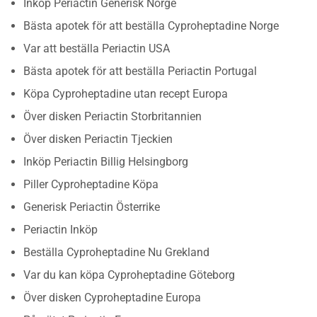
Inköp Periactin Generisk Norge
Bästa apotek för att beställa Cyproheptadine Norge
Var att beställa Periactin USA
Bästa apotek för att beställa Periactin Portugal
Köpa Cyproheptadine utan recept Europa
Över disken Periactin Storbritannien
Över disken Periactin Tjeckien
Inköp Periactin Billig Helsingborg
Piller Cyproheptadine Köpa
Generisk Periactin Österrike
Periactin Inköp
Beställa Cyproheptadine Nu Grekland
Var du kan köpa Cyproheptadine Göteborg
Över disken Cyproheptadine Europa