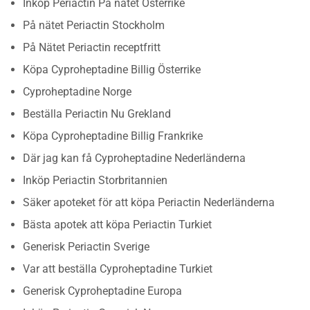
Inköp Periactin På nätet Österrike
På nätet Periactin Stockholm
På Nätet Periactin receptfritt
Köpa Cyproheptadine Billig Österrike
Cyproheptadine Norge
Beställa Periactin Nu Grekland
Köpa Cyproheptadine Billig Frankrike
Där jag kan få Cyproheptadine Nederländerna
Inköp Periactin Storbritannien
Säker apoteket för att köpa Periactin Nederländerna
Bästa apotek att köpa Periactin Turkiet
Generisk Periactin Sverige
Var att beställa Cyproheptadine Turkiet
Generisk Cyproheptadine Europa